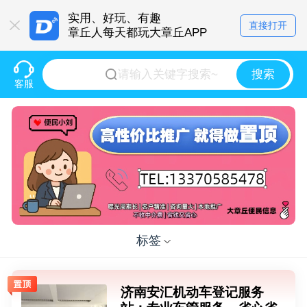
实用、好玩、有趣
直接打开
章丘人每天都玩大章丘APP
搜索
客服
标签
济南安汇机动车登记服务