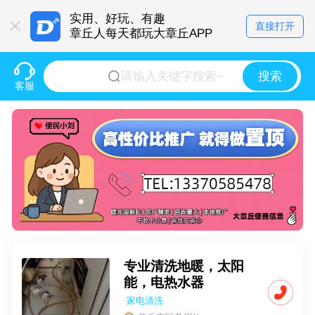
实用、好玩、有趣
直接打开
章丘人每天都玩大章丘APP
搜索
客服
专业清洗地暖，太阳
能，电热水器
家电清洗