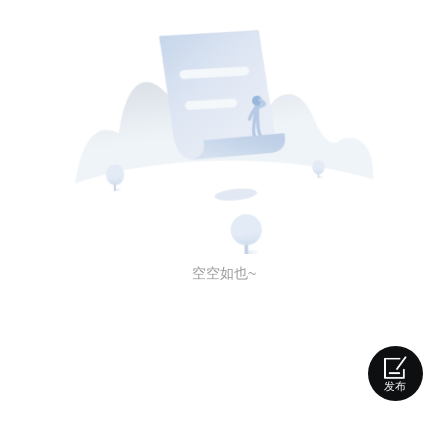
空空如也~
发布