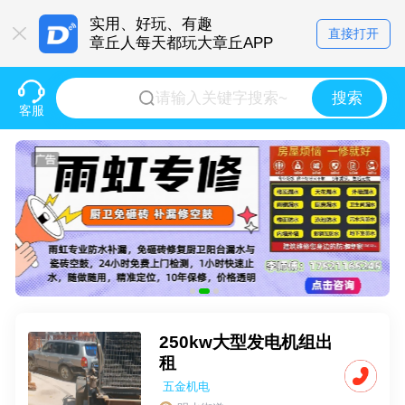
实用、好玩、有趣
直接打开
章丘人每天都玩大章丘APP
搜索
客服
250kw大型发电机组出
租
五金机电