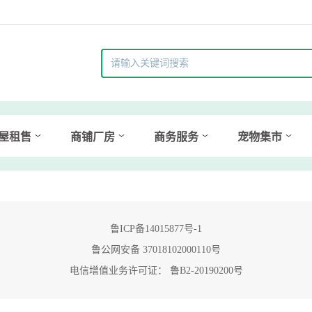
屋租售
商铺厂房
商务服务
宠物集市
鲁ICP备14015877号-1
鲁公网安备 37018102000110号
电信增值业务许可证： 鲁B2-20190200号